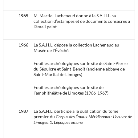
1965
M. Martial Lachenaud donne à la S.A.H.L. sa
collection d’estampes et de documents consacrés à
l’émail peint
1966
La S.A.H.L. dépose la collection Lachenaud au
Musée de l’Évêché.
Fouilles archéologiques sur le site de Saint-Pierre
du Sépulcre et Saint-Benoît (ancienne abbaye de
Saint-Martial de Limoges)
Fouilles archéologiques sur le site de
l’amphithéâtre de Limoges (1966-1967)
1987
La S.A.H.L. participe à la publication du tome
premier du
Corpus des Émaux Méridionaux :
L’oeuvre de
Limoges, 1. L’époque romane