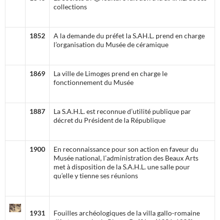
collections
1852
A la demande du préfet la S.AH.L. prend en charge
l’organisation du Musée de céramique
1869
La ville de Limoges prend en charge le
fonctionnement du Musée
1887
La S.A.H.L. est reconnue d’utilité publique par
décret du Président de la République
1900
En reconnaissance pour son action en faveur du
Musée national, l’administration des Beaux Arts
met à disposition de la S.A.H.L. une salle pour
qu’elle y tienne ses réunions
1931
Fouilles archéologiques de la villa gallo-romaine