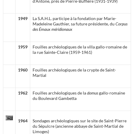
d’Antone, près de Pierre-Buffière (1931-1939)
1949
La S.A.H.L. participe à la fondation par Marie-
Madeleine Gauthier, sa future présidente, du
Corpus
des Émaux méridionaux
1959
Fouilles archéologiques de la villa gallo-romaine de
la rue Sainte-Claire (1959-1961)
1960
Fouilles archéologiques de la crypte de Saint-
Martial
1962
Fouilles archéologiques de la
domus
gallo-romaine
du Boulevard Gambetta
1964
Sondages archéologiques sur le site de Saint-Pierre
du Sépulcre (ancienne abbaye de Saint-Martial de
Limoges)