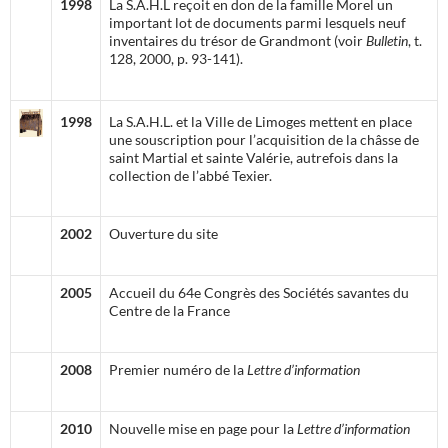
1998
La S.A.H.L reçoit en don de la famille Morel un
important lot de documents parmi lesquels neuf
inventaires du trésor de Grandmont (voir
Bulletin
, t.
128, 2000, p. 93-141).
1998
La S.A.H.L. et la Ville de Limoges mettent en place
une souscription pour l’acquisition de la châsse de
saint Martial et sainte Valérie, autrefois dans la
collection de l’abbé Texier.
2002
Ouverture du site
2005
Accueil du 64e Congrès des Sociétés savantes du
Centre de la France
2008
Premier numéro de la
Lettre d’information
2010
Nouvelle mise en page pour la
Lettre d’information