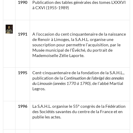
1990
Publication des tables générales des tomes LXXXVI
à CXVI (1955-1989)
1991
A l’occasion du cent cinquantenaire de la naissance
de Renoir à Limoges, la S.A.H.L. organise une
souscription pour permettre l’acquisition, par le
Musée municipal de l’Évêché, du portrait de
Mademoiselle Zélie Laporte.
1995
Cent-cinquantenaire de la fondation de la S.A.H.L.,
publication de la
Continuation de l’abrégé des annales
du Limousin
(années 1770 à 1790)
, de l’abbé Martial
Legros.
1996
La S.A.H.L. organise le 55° congrès de la Fédération
des Sociétés savantes du centre de la France et en
publie les actes.