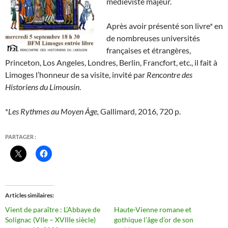
médiéviste majeur.
Après avoir présenté son livre* en
de nombreuses universités
françaises et étrangères,
Princeton, Los Angeles, Londres, Berlin, Francfort, etc., il fait à
Limoges l’honneur de sa visite, invité par
Rencontre des
Historiens du Limousin
.
*
Les Rythmes au Moyen Âge,
Gallimard, 2016, 720 p.
PARTAGER :
Articles similaires
Vient de paraître : L’Abbaye de
Haute-Vienne romane et
Solignac (VIIe – XVIIIe siècle)
gothique l’âge d’or de son