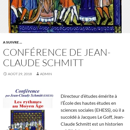
A SUIVRE ...
CONFÉRENCE DE JEAN-
CLAUDE SCHMITT
AOÛT 29, 2018
ADMIN
Directeur d’études émérite à
l’École des hautes études en
sciences sociales (EHESS), où il a
succédé à Jacques Le Goff, Jean-
Claude Schmitt est un historien