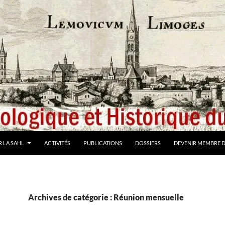
 LA SAHL
ACTIVITÉS
PUBLICATIONS
DOSSIERS
DEVENIR MEMBRE D
Archives de catégorie : Réunion mensuelle