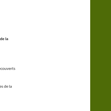
de la
écouverts
s de la