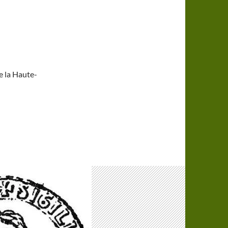
e la Haute-