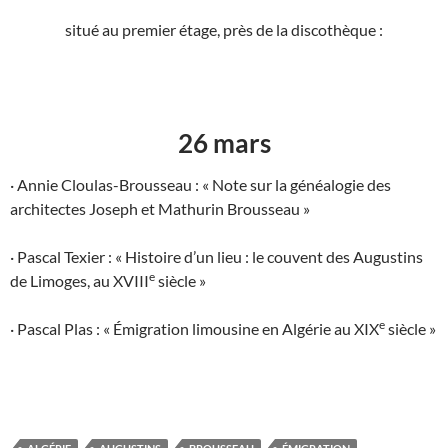
situé au premier étage, près de la discothèque :
26 mars
· Annie Cloulas-Brousseau : « Note sur la généalogie des
architectes Joseph et Mathurin Brousseau »
· Pascal Texier : « Histoire d’un lieu : le couvent des Augustins
e
de Limoges, au XVIII
siècle »
e
· Pascal Plas : « Émigration limousine en Algérie au XIX
siècle »