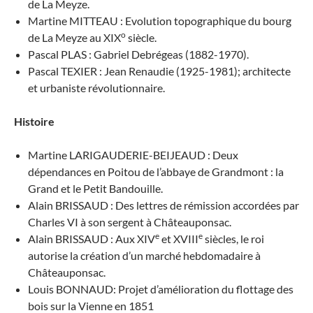
de La Meyze.
Martine MITTEAU : Evolution topographique du bourg
o
de La Meyze au XIX
siècle.
Pascal PLAS : Gabriel Debrégeas (1882-1970).
Pascal TEXIER : Jean Renaudie (1925-1981); architecte
et urbaniste révolutionnaire.
Histoire
Martine LARIGAUDERIE-BEIJEAUD : Deux
dépendances en Poitou de l’abbaye de Grandmont : la
Grand et le Petit Bandouille.
Alain BRISSAUD : Des lettres de rémission accordées par
Charles VI à son sergent à Châteauponsac.
e
e
Alain BRISSAUD : Aux XIV
et XVIII
siècles, le roi
autorise la création d’un marché hebdomadaire à
Châteauponsac.
Louis BONNAUD: Projet d’amélioration du flottage des
bois sur la Vienne en 1851