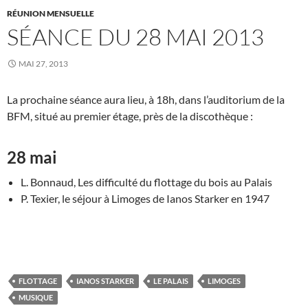
RÉUNION MENSUELLE
SÉANCE DU 28 MAI 2013
MAI 27, 2013
La prochaine séance aura lieu, à 18h, dans l’auditorium de la
BFM, situé au premier étage, près de la discothèque :
28 mai
L. Bonnaud, Les difficulté du flottage du bois au Palais
P. Texier, le séjour à Limoges de Ianos Starker en 1947
FLOTTAGE
IANOS STARKER
LE PALAIS
LIMOGES
MUSIQUE