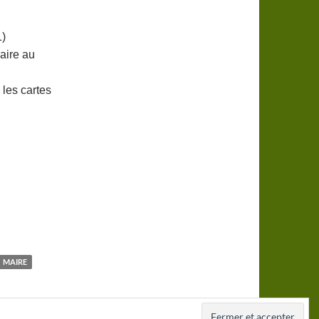
1)
aire au
 les cartes
MAIRE