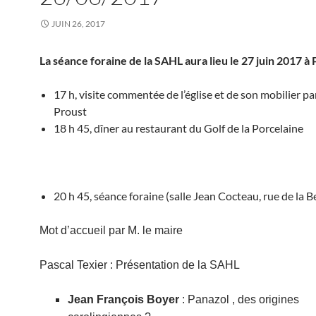
JUIN 26, 2017
La séance foraine de la SAHL aura lieu le
27 juin 2017 à 
17 h, visite commentée de l’église et de son mobilier p
Proust
18 h 45, dîner au restaurant du Golf de la Porcelaine
20 h 45, séance foraine (salle Jean Cocteau, rue de la B
Mot d’accueil par M. le maire
Pascal Texier : Présentation de la SAHL
Jean François Boyer
: Panazol , des origines