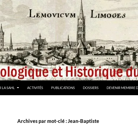
 LA SAHL
ACTIVITÉS
PUBLICATIONS
DOSSIERS
DEVENIR MEMBRE D
Archives par mot-clé : Jean-Baptiste