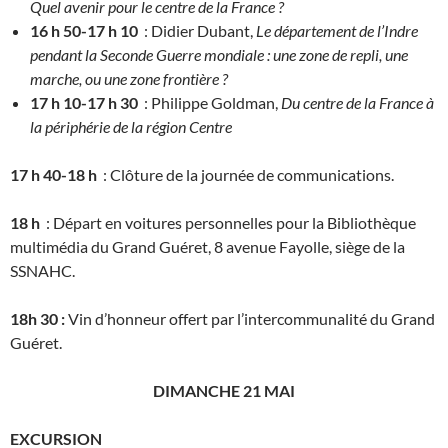
Quel avenir pour le centre de la France ?
16 h 50-17 h 10
: Didier Dubant,
Le département de l’Indre
pendant la Seconde Guerre mondiale : une zone de repli, une
marche, ou une zone frontière ?
17 h 10-17 h 30
: Philippe Goldman,
Du centre de la France à
la périphérie de la région Centre
17 h 40-18 h
: Clôture de la journée de communications.
18 h
: Départ en voitures personnelles pour la Bibliothèque
multimédia du Grand Guéret, 8 avenue Fayolle, siège de la
SSNAHC.
18h 30 :
Vin d’honneur offert par l’intercommunalité du Grand
Guéret.
DIMANCHE 21 MAI
EXCURSION