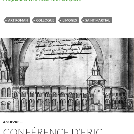
ART ROMAN
COLLOQUE
LIMOGES
SAINT MARTIAL
A SUIVRE ...
CONFÉRENCE D’ERIC