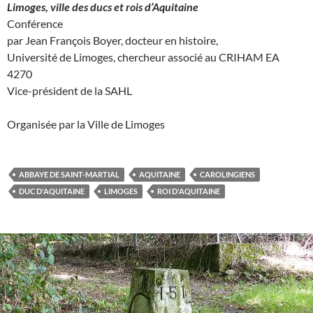
Limoges, ville des ducs et rois d’Aquitaine
Conférence
par Jean François Boyer, docteur en histoire,
Université de Limoges, chercheur associé au CRIHAM EA
4270
Vice-président de la SAHL
Organisée par la Ville de Limoges
ABBAYE DE SAINT-MARTIAL
AQUITAINE
CAROLINGIENS
DUC D'AQUITAINE
LIMOGES
ROI D'AQUITAINE