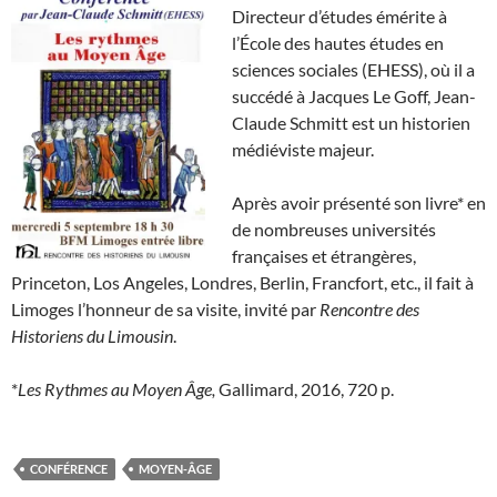
Directeur d’études émérite à
l’École des hautes études en
sciences sociales (EHESS), où il a
succédé à Jacques Le Goff, Jean-
Claude Schmitt est un historien
médiéviste majeur.
Après avoir présenté son livre* en
de nombreuses universités
françaises et étrangères,
Princeton, Los Angeles, Londres, Berlin, Francfort, etc., il fait à
Limoges l’honneur de sa visite, invité par
Rencontre des
Historiens du Limousin
.
*
Les Rythmes au Moyen Âge,
Gallimard, 2016, 720 p.
CONFÉRENCE
MOYEN-ÂGE