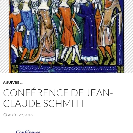
A SUIVRE ...
CONFÉRENCE DE JEAN-
CLAUDE SCHMITT
AOÛT 29, 2018