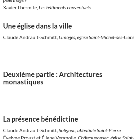
Xavier Lhermite,
Les bâtiments conventuels
Une église dans la ville
Claude Andrault-Schmitt,
Limoges, église Saint-Michel-des-Lions
Deuxième partie : Architectures
monastiques
La présence bénédictine
Claude Andrault-Schmitt,
Solignac, abbatiale Saint-Pierre
Évelyne Proust et Éliane Vergnolle,
Châteauponsac, église Saint-