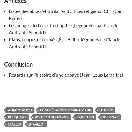
Annexes
Listes des abbés et titulaires d’offices religieux (Christian
Remy)
Les images du Livre du chapitre (Légendées par Claude
Andrault-Schmitt)
Plans, coupes et relevés (Éric Balbo, légendes de Claude
Andrault-Schmitt)
Conclusion
Regards sur l’histoire d’une abbaye (Jean-Loup Lemaitre)
ALIMENTATION
CONGRÉGATION DE SAINT-MAUR
LITURGIE
RELIQUAIRE
ROULEAU DES MORTS
SAINT ELOI
SOLIGNAC
STALLES
STAVELOT