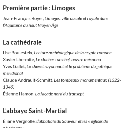
Première partie : Limoges
Jean-François Boyer,
Limoges, ville ducale et royale dans
l’Aquitaine du haut Moyen Âge
La cathédrale
Lise Boulesteix,
Lecture archéologique de la crypte romane
Xavier Lhermite,
Le clocher : un chef-œuvre méconnu
Yves Gallet,
Le chevet rayonnant et le problème du gothique
méridional
Claude Andrault-Schmitt,
Les tombeaux monumentaux (1322-
1349)
Étienne Hamon,
La façade nord du transept
L’abbaye Saint-Martial
Éliane Vergnolle,
L’abbatiale du Sauveur et les « églises de
pèlerinage »