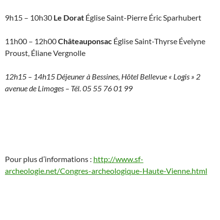
9h15 – 10h30
Le Dorat
Église Saint-Pierre Éric Sparhubert
11h00 – 12h00
Châteauponsac
Église Saint-Thyrse Évelyne
Proust, Éliane Vergnolle
12h15 – 14h15 Déjeuner à Bessines, Hôtel Bellevue « Logis » 2
avenue de Limoges – Tél. 05 55 76 01 99
Pour plus d’informations :
http://www.sf-
archeologie.net/Congres-archeologique-Haute-Vienne.html