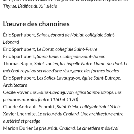
e
Thyrse. L’édifice du XI
siècle
L’œuvre des chanoines
Éric Sparhubert,
Saint-Léonard de Noblat, collégiale Saint-
Léonard
Éric Sparhubert,
Le Dorat, collégiale Saint-Pierre
Éric Sparhubert,
Saint-Junien, collégiale Saint-Junien
Thomas Rapin,
Saint-Junien, la chapelle Notre-Dame-du-Pont. Le
mécénat royal au service d’une résurgence des formes locales
Éric Sparhubert,
Les Salles-Lavauguyon, église Saint-Eutrope.
Architecture
Cécile Voyer,
Les Salles-Lavauguyon, église Saint-Eutrope. Les
peintures murales (entre 1150 et 1170)
Claude Andrault-Schmitt,
Saint-Yrieix, collégiale Saint-Yrieix
Xavier Lhermite,
Le prieuré du Chalard. Une architecture entre
austérité et prestige
Marion Durier
Le prieuré du Chalard. Le cimetière médiéval