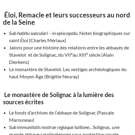
Éloi, Remacle et leurs successeurs au nord
de la Seine
Sub habitu saeculari – in episcopatu
. Notes biographiques sur
saint Éloi (Charles Mériaux)
Jalons pour une histoire des relations entre les abbayes de
e
e
Stavelot et de Solignac, du VII
au XIII
siècle (Alain
Dierkens)
Le monastère de Stavelot. Les vestiges archéologiques du
haut Moyen Âge (Brigitte Neuray)
Le monastère de Solignac à la lumière des
sources écrites
Le fonds d’archives de l’abbaye de Solignac (Pascale
Marouseau)
Sub immunitatis nostrae regiaque tuitione…
Solignac, une
grande abbaye carolingiennen sous protection royale