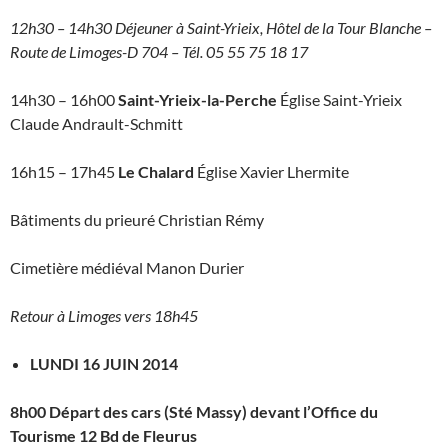
12h30 – 14h30 Déjeuner à Saint-Yrieix, Hôtel de la Tour Blanche –
Route de Limoges-D 704 – Tél. 05 55 75 18 17
14h30 – 16h00
Saint-Yrieix-la-Perche
Église Saint-Yrieix
Claude Andrault-Schmitt
16h15 – 17h45
Le Chalard
Église Xavier Lhermite
Bâtiments du prieuré Christian Rémy
Cimetière médiéval Manon Durier
Retour à Limoges vers 18h45
LUNDI 16 JUIN 2014
8h00 Départ des cars (Sté Massy) devant l’Office du
Tourisme 12 Bd de Fleurus