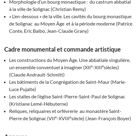
Morphologie d’un bourg monastique : du castrum abbatial
à la ville de Solignac (Christian Remy)
« L’en-dessous » de la ville. Les cavités du bourg monastique
de Solignac au Moyen Âge et à la période moderne (Patrice
Conte, Eric Balbo, Jean-Claude Grany)
Cadre monumental et commande artistique
Les constructions du Moyen Âge. Une abbatiale singulière,
e
e
un ensemble conventuel à imaginer (XII
-XIII
siècles)
(Claude Andrault-Schmitt)
Les bâtiments de la Congrégation de Saint-Maur (Marie-
Luce Pujalte)
Les stalles de l’église Saint-Pierre-Saint-Paul de Solignac
(Kristiane Lemé-Hébuterne)
Reliques, reliquaires et orfèvrerie au monastère Saint-
e
e
Pierre de Solignac (VII
-XVIII
siècle) (Jean-François Boyer)