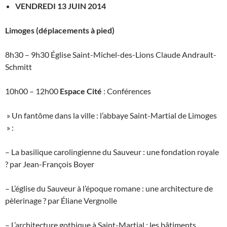
VENDREDI 13 JUIN 2014
Limoges (déplacements à pied)
8h30 – 9h30 Église Saint-Michel-des-Lions Claude Andrault-
Schmitt
10h00 – 12h00
Espace Cité
: Conférences
» Un fantôme dans la ville : l’abbaye Saint-Martial de Limoges
» :
– La basilique carolingienne du Sauveur : une fondation royale
? par Jean-François Boyer
– L’église du Sauveur à l’époque romane : une architecture de
pèlerinage ? par Éliane Vergnolle
– L’architecture gothique à Saint-Martial : les bâtiments