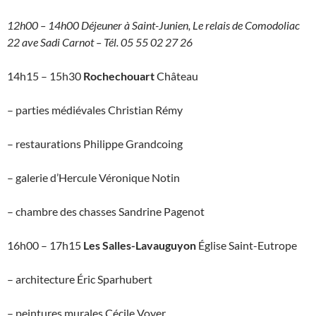
12h00 – 14h00 Déjeuner à Saint-Junien, Le relais de Comodoliac
22 ave Sadi Carnot – Tél. 05 55 02 27 26
14h15 – 15h30
Rochechouart
Château
– parties médiévales Christian Rémy
– restaurations Philippe Grandcoing
– galerie d’Hercule Véronique Notin
– chambre des chasses Sandrine Pagenot
16h00 – 17h15
Les Salles-Lavauguyon
Église Saint-Eutrope
– architecture Éric Sparhubert
– peintures murales Cécile Voyer