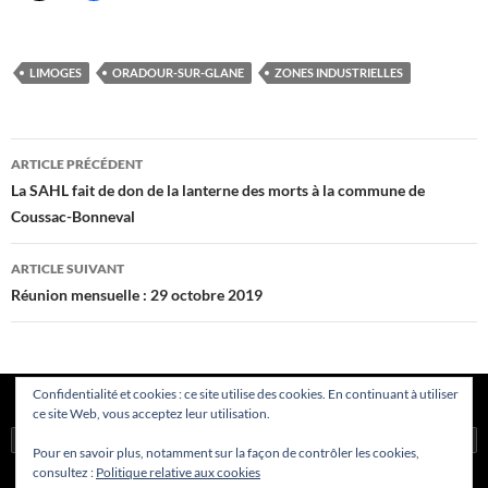
LIMOGES
ORADOUR-SUR-GLANE
ZONES INDUSTRIELLES
Navigation
ARTICLE PRÉCÉDENT
des
La SAHL fait de don de la lanterne des morts à la commune de
Coussac-Bonneval
articles
ARTICLE SUIVANT
Réunion mensuelle : 29 octobre 2019
Confidentialité et cookies : ce site utilise des cookies. En continuant à utiliser
ce site Web, vous acceptez leur utilisation.
Rechercher :
Pour en savoir plus, notamment sur la façon de contrôler les cookies,
consultez :
Politique relative aux cookies