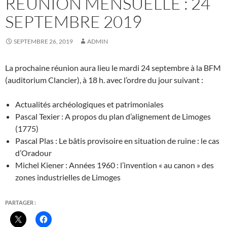
RÉUNION MENSUELLE : 24
SEPTEMBRE 2019
SEPTEMBRE 26, 2019
ADMIN
La prochaine réunion aura lieu le mardi 24 septembre à la BFM
(auditorium Clancier), à 18 h. avec l’ordre du jour suivant :
Actualités archéologiques et patrimoniales
Pascal Texier : A propos du plan d’alignement de Limoges
(1775)
Pascal Plas : Le bâtis provisoire en situation de ruine : le cas
d’Oradour
Michel Kiener : Années 1960 : l’invention « au canon » des
zones industrielles de Limoges
PARTAGER :